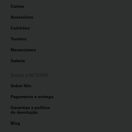
Camas
Acessórios
Colchões
Tecidos
Mecanismos
Galeria
Sobre a INTERIA
Sobre Nós
Pagamento e entrega
Garantias e política
de devolução
Blog