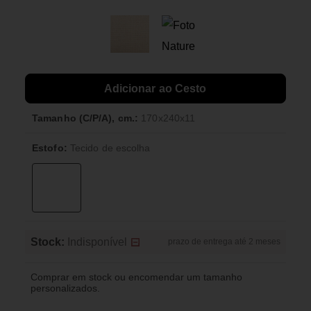
Adicionar ao Cesto
Tamanho (C/P/A), cm.:
170х240х11
Estofo:
Tecido de escolha
Stock:
Indisponível
prazo de entrega até 2 meses
Comprar em stock ou encomendar um tamanho
personalizados.