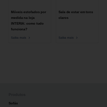
Móveis estofados por
Sala de estar em tons
medida na loja
claros
INTERIA: como tudo
funciona?
Saiba mais
Saiba mais
Produtos
Sofás