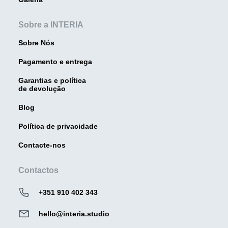
Sobre a INTERIA
Sobre Nós
Pagamento e entrega
Garantias e política
de devolução
Blog
Política de privacidade
Contacte-nos
Contactos
+351 910 402 343
hello@interia.studio