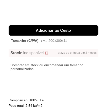
Adicionar ao Cesto
Tamanho (C/P/A), cm.:
200x300x11
Stock:
Indisponível
prazo de entrega até 2 meses
Comprar em stock ou encomendar um tamanho
personalizados.
Composição: 100% Lã
Peso total: 2,54 kg/m2